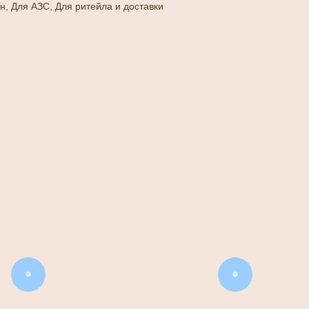
, Для АЗС, Для ритейла и доставки
❅
❅