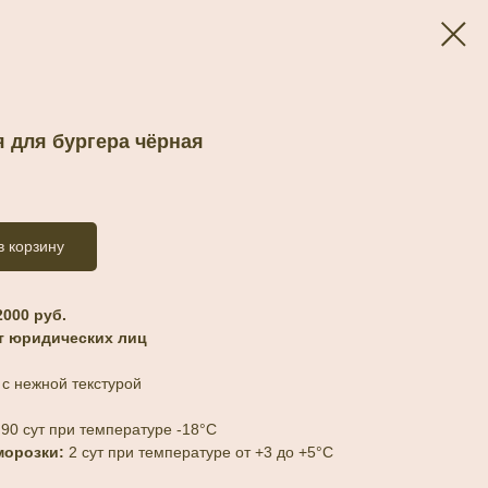
 для бургера чёрная
в корзину
000 руб.
т юридических лиц
с нежной текстурой
:
90 сут при температуре -18°С
морозки:
2 сут при температуре от +3 до +5°С