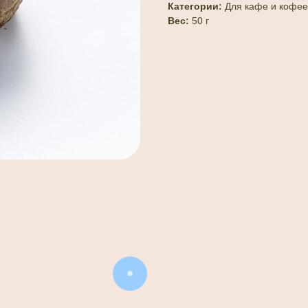
Категории:
Для кафе и кофеен
Вес:
50 г
❅