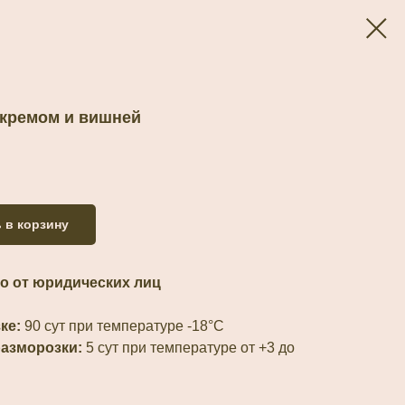
 кремом и вишней
 в корзину
о от юридических лиц
ке:
90 сут при температуре -18°С
разморозки:
5 сут при температуре от +3 до