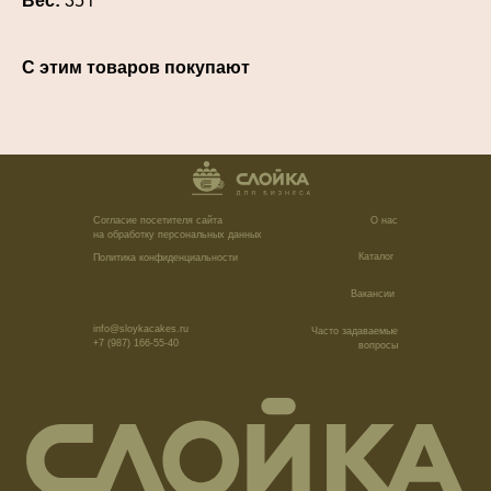
Вес:
35 г
С этим товаров покупают
Согласие посетителя сайта
О нас
на обработку персональных данных
Каталог
Политика конфиденциальности
Вакансии
info@sloykacakes.ru
Часто задаваемые
+7 (987) 166-55-40
вопросы