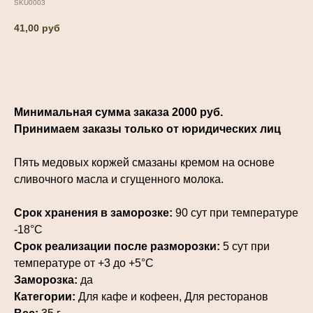
SKU0003
41,00
руб
Добавить в корзину
Минимальная сумма заказа 2000 руб.
Принимаем заказы только от юридических лиц
Пять медовых коржей смазаны кремом на основе
сливочного масла и сгущенного молока.
Срок хранения в заморозке:
90 сут при температуре
-18°С
Срок реализации после разморозки:
5 сут при
температуре от +3 до +5°С
Заморозка:
да
Категории:
Для кафе и кофеен, Для ресторанов