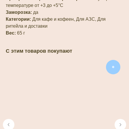
температуре от +3 до +5°С
Заморозка:
да
Категории:
Для кафе и кофеен, Для АЗС, Для
ритейла и доставки
Вес:
65 г
С этим товаров покупают
❅