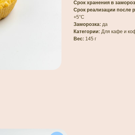
Срок хранения в замороз
Срок реализации после 
+5°С
Заморозка:
да
Категории:
Для кафе и коф
Вес:
145 г