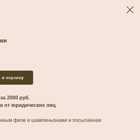
ами
 в корзину
а 2000 руб.
о от юридических лиц
уриным филе и шампиньонами и посыпанная