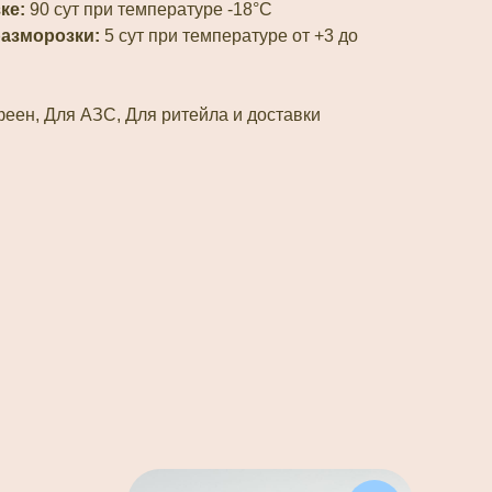
ке:
90 сут при температуре -18°С
разморозки:
5 сут при температуре от +3 до
еен, Для АЗС, Для ритейла и доставки