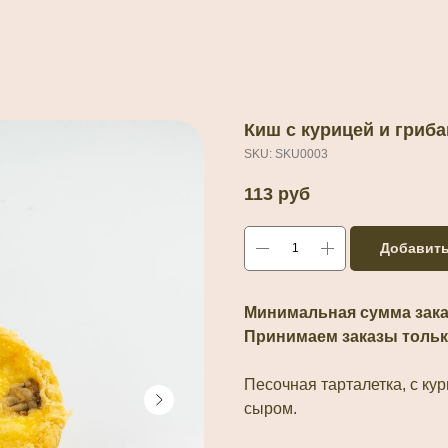
Киш с курицей и гриб
SKU:
SKU0003
113
руб
Добавить
Минимальная сумма заказ
Принимаем заказы тольк
Песочная тарталетка, с к
сыром.