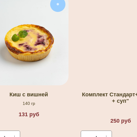
❅
Киш с вишней
Комплект Стандарт
+ суп"
140 гр
131
руб
250
руб