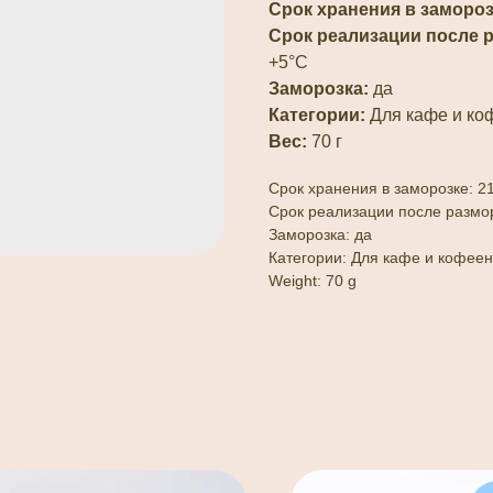
Срок хранения в замороз
Срок реализации после 
+5°С
Заморозка:
да
Категории:
Для кафе и ко
Вес:
70 г
Срок хранения в заморозке: 2
Срок реализации после размор
Заморозка: да
Категории: Для кафе и кофеен
Weight: 70 g