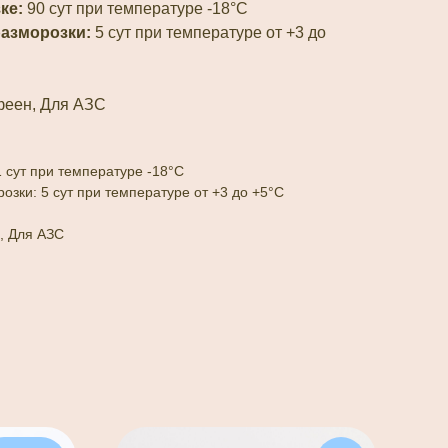
ке:
90 сут при температуре -18°С
разморозки:
5 сут при температуре от +3 до
феен, Для АЗС
1 сут при температуре -18°С
озки: 5 сут при температуре от +3 до +5°С
, Для АЗС