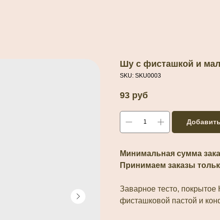
Шу с фисташкой и ма
SKU:
SKU0003
93
руб
Добавить
Минимальная сумма заказ
Принимаем заказы тольк
Заварное тесто, покрытое 
фисташковой пастой и кон