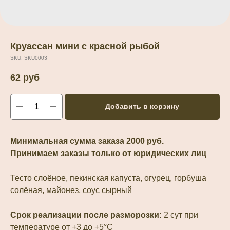
Круассан мини с красной рыбой
SKU:
SKU0003
62
руб
Добавить в корзину
Минимальная сумма заказа 2000 руб.
Принимаем заказы только от юридических лиц
Тесто слоёное, пекинская капуста, огурец, горбуша
солёная, майонез, соус сырный
Срок реализации после разморозки:
2 сут при
температуре от +3 до +5°С