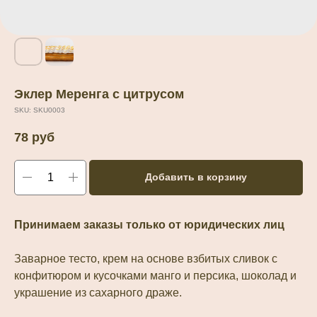
Эклер Меренга с цитрусом
SKU:
SKU0003
78
руб
Добавить в корзину
Принимаем заказы только от юридических лиц
Заварное тесто, крем на основе взбитых сливок с
конфитюром и кусочками манго и персика, шоколад и
украшение из сахарного драже.