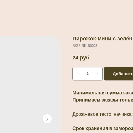
Пирожок-мини с зелён
SKU:
SKU0003
24
руб
Добавить
Минимальная сумма заказ
Принимаем заказы тольк
Дрожжевое тесто, начинка:
Срок хранения в заморо