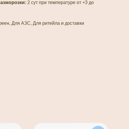
разморозки:
2 сут при температуре от +3 до
еен, Для АЗС, Для ритейла и доставки