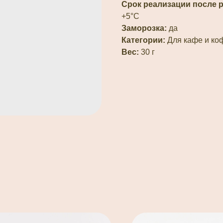
Срок реализации после 
+5°С
Заморозка:
да
Категории:
Для кафе и коф
Вес:
30 г