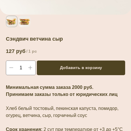
Сэндвич ветчина сыр
127
руб
/
1 pc
Добавить в корзину
Минимальная сумма заказа 2000 руб.
Принимаем заказы только от юридических лиц
Хлеб белый тостовый, пекинская капуста, помидор,
огурец, ветчина, сыр, горчичный соус
Срок хранения:
2 сут при температуре от +3 до +5°С