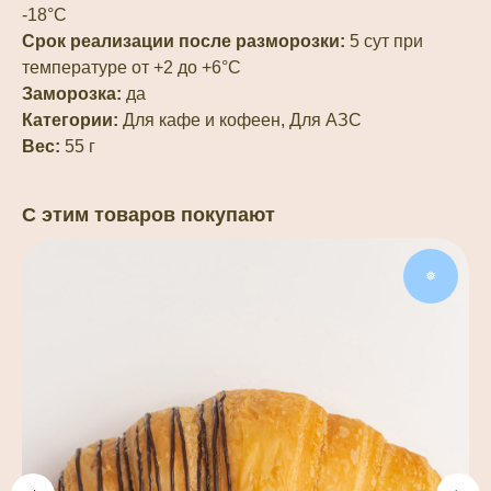
-18°С
Срок реализации после разморозки:
5 сут при
температуре от +2 до +6°С
Заморозка:
да
Категории:
Для кафе и кофеен, Для АЗС
Вес:
55 г
С этим товаров покупают
❅