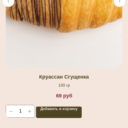
Круассан Сгущенка
100 гр
69
руб
Добавить в корзину