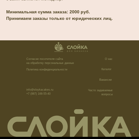
Минимальная сумма заказа: 2000 руб.
Принимаем заказы только от юридических лиц.
Согласие посетителя сайта
О нас
на обработку персональных данных
Каталог
Политика конфиденциальности
Вакансии
info@sloykacakes.ru
Часто задаваемые
+7 (987) 166-55-40
вопросы