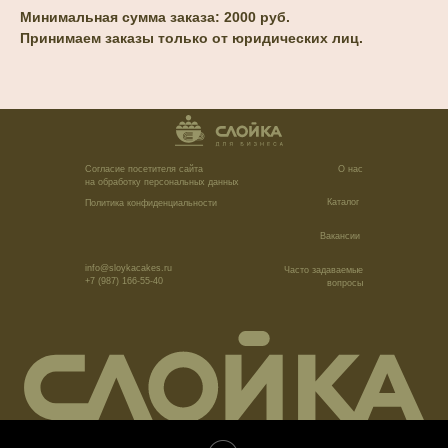
Минимальная сумма заказа: 2000 руб.
Принимаем заказы только от юридических лиц.
Согласие посетителя сайта
О нас
на обработку персональных данных
Каталог
Политика конфиденциальности
Вакансии
info@sloykacakes.ru
Часто задаваемые
+7 (987) 166-55-40
вопросы